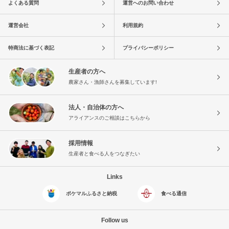
よくある質問
運営へのお問い合わせ
運営会社
利用規約
特商法に基づく表記
プライバシーポリシー
生産者の方へ
農家さん・漁師さんを募集しています!
法人・自治体の方へ
アライアンスのご相談はこちらから
採用情報
生産者と食べる人をつなぎたい
Links
ポケマルふるさと納税
食べる通信
Follow us