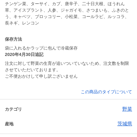
チンゲン菜、ターサイ、カブ、唐辛子、二十日大根、ほうれん
草、アイスプラント、人参、ジャガイモ、さつまいも、ふきのと
う、キャベツ、ブロッコリー、小松菜、コールラビ、ルッコラ、
長ネギ、レンコン
保存方法
袋に入れるかラップに包んで冷蔵保存
2020年4月30日追記
注文に対して野菜の生育が追いついていないため、注文数を制限
させていただいております。
ご不便おかけして申し訳ございません
この商品のタイプについて
野菜
カテゴリ
茨城県
産地