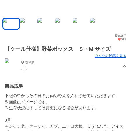
販売終了
371
【クール仕様】野菜ボックス Ｓ・M サイズ
みんなの投稿を見る
茨城県-
- | -
商品説明
下記の中からその日のお勧め野菜を入れさせていただきます。
※画像はイメージです。
※生育状況によっては変更になる場合があります。
3月
チンゲン菜、ターサイ、カブ、二十日大根、ほうれん草、アイス