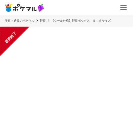
産直・通販のポケマル
野菜
【クール仕様】野菜ボックス Ｓ・M サイズ
販売終了