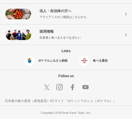
法人・自治体の方へ
アライアンスのご相談はこちらから
採用情報
生産者と食べる人をつなぎたい
Links
ポケマルふるさと納税
食べる通信
Follow us
日本最大級の産直（産地直送）ECサイト『ポケットマルシェ（ポケマル）』
Copyright 2026 Ame Kaze Taiyo, Inc.