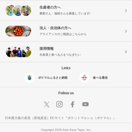
生産者の方へ
農家さん・漁師さんを募集しています!
法人・自治体の方へ
アライアンスのご相談はこちらから
採用情報
生産者と食べる人をつなぎたい
Links
ポケマルふるさと納税
食べる通信
Follow us
日本最大級の産直（産地直送）ECサイト『ポケットマルシェ（ポケマル）』
Copyright 2026 Ame Kaze Taiyo, Inc.