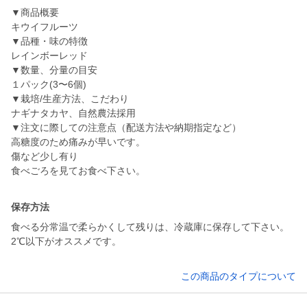
▼商品概要
キウイフルーツ
▼品種・味の特徴
レインボーレッド
▼数量、分量の目安
１パック(3〜6個)
▼栽培/生産方法、こだわり
ナギナタカヤ、自然農法採用
▼注文に際しての注意点（配送方法や納期指定など）
高糖度のため痛みが早いです。
傷など少し有り
保存方法
食べる分常温で柔らかくして残りは、冷蔵庫に保存して下さい。
2℃以下がオススメです。
この商品のタイプについて