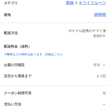
果物
キウイフルーツ
カテゴリ
静岡県
産地
ポケマル提携のヤマト便
配送方法
配送区分:
配送料金（送料）
※離島などの例外はあります。詳細はこちら
お届け日指定
不可
注文から発送まで
2~7日
クーポン利用可否
可
支払い方法