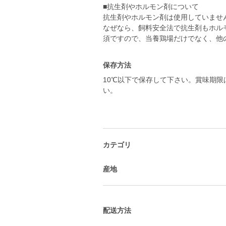
■抗生剤やホルモン剤について
抗生剤やホルモン剤は使用していませ
なぜなら、飼料安全法で抗生剤もホル
保存方法
10℃以下で保存して下さい。賞味期限
い。
カテゴリ
産地
配送方法