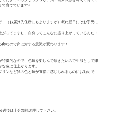
て育てています⭐️
で、（お届け先住所にもよりますが）概ね翌日にはお手元に
上がってますし、白身ってこんなに盛り上がっているんだ！
る卵なので卵に対する意識が変わります！
が特徴的なので、色味を楽しんで頂きたいので生卵として卵
かな色に仕上がります。
プリンなど卵の色と味が直接に感じられるものにお勧めで
限経過後は十分加熱調理して下さい。