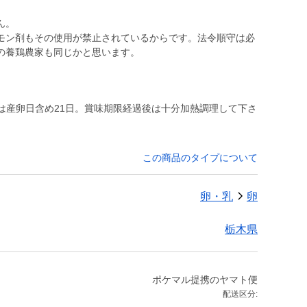
ん。
モン剤もその使用が禁止されているからです。法令順守は必
は産卵日含め21日。賞味期限経過後は十分加熱調理して下さ
この商品のタイプについて
卵・乳
卵
栃木県
ポケマル提携のヤマト便
配送区分: