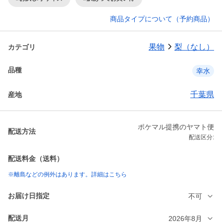
商品タイプについて（予約商品）
果物
梨（なし）
カテゴリ
品種
幸水
千葉県
産地
ポケマル提携のヤマト便
配送方法
配送区分:
配送料金（送料）
※離島などの例外はあります。詳細はこちら
お届け日指定
不可
配送月
2026年8月