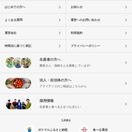
はじめての方へ
お知らせ
よくある質問
運営へのお問い合わせ
運営会社
利用規約
特商法に基づく表記
プライバシーポリシー
生産者の方へ
農家さん・漁師さんを募集しています!
法人・自治体の方へ
アライアンスのご相談はこちらから
採用情報
生産者と食べる人をつなぎたい
Links
ポケマルふるさと納税
食べる通信