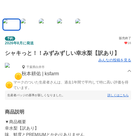
販売終了
予約
2026年8月に発送
16
シャキっと！！みずみずしい幸水梨【訳あり】
みんなの投稿を見る
千葉県白井市
秋本耕佑 | ksfarm
マークのついた生産者さんは、過去1年間で平均して特に高い評価を得
ています。
生産者バッジの基準が新しくなりました。
詳しくはこちら
商品説明
▼商品概要
幸水梨【訳あり】
味、鮮度とPREMIUMとかわりありません