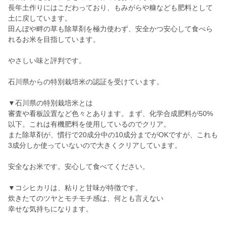
長年土作りにはこだわっており、もみがらや糠なども肥料として
土に戻しています。
田んぼや畔の草も除草剤を極力使わず、安全かつ安心して食べら
れるお米を目指しています。
やさしい味と評判です。
石川県からの特別栽培米の認証を受けています。
▼石川県の特別栽培米とは
審査や看板設置など色々とあります。まず、化学合成肥料が50%
以下。これは有機肥料を使用しているのでクリア。
また除草剤が、慣行で20成分中の10成分までがOKですが、これも
3成分しか使っていないので大きくクリアしています。
安全なお米です。安心して食べてください。
▼コシヒカリは、粘りと甘味が特徴です。
炊きたてのツヤとモチモチ感は、何とも言えない
幸せな気持ちになります。