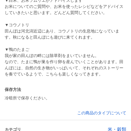
▼白米、お米ソムリエがアドバイスします
お米についてのご質問や、お米を使ったレシピなどをアドバイス
していきたいと思います。どんどん質問してください。
▼コウノトリ
田んぼは河北潟近辺にあり、コウノトリの生息地になっていま
す。秋になると田んぼにも遊びに来てくれます。
▼鴨のたまご
我が家の田んぼの畔には除草剤をまいていません。
なので、たまに鴨が巣を作り卵を産んでいくことがあります。田
んぼには、自然の生き物がいっぱいいて、それぞれのストーリー
を奏でているようで、こちらも楽しくなってきます。
保存方法
冷暗所で保存ください。
この商品のタイプについて
米・穀類
カテゴリ