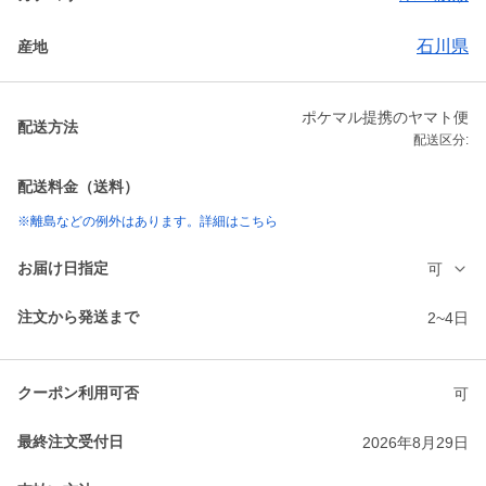
石川県
産地
ポケマル提携のヤマト便
配送方法
配送区分:
配送料金（送料）
※離島などの例外はあります。詳細はこちら
お届け日指定
可
注文から発送まで
2~4日
クーポン利用可否
可
最終注文受付日
2026年8月29日