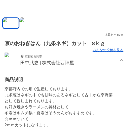
本日あと 50点
京のおねぎはん（九条ネギ）カット 8ｋｇ
みんなの投稿を見る
京都府亀岡市
田中武史 | 株式会社西陣屋
商品説明
京都府内での畑で生産しております。
九条葱はネギの中でも甘味のあるネギとして古くから京野菜
として親しまれております。
お好み焼きやラーメンの具材として
冬場はキムチ鍋・夏場はそうめんがおすすめです。
☆ｍｍついて
2ｍｍカットになります。