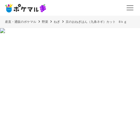
産直・通販のポケマル
野菜
ねぎ
京のおねぎはん（九条ネギ）カット 8ｋｇ