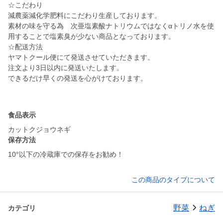
☆こだわり
減農薬減化学肥料にこだわり生産しております。
素材の味を守る為 次亜塩素酸ナトリウムではなくαトリノ水を使
用することで塩素臭が少ない商品となっております。
☆配送方法
ヤマトクール便にて発送させていただきます。
注文より3日以内に発送いたします。
できるだけ早くの発送を心がけております。
食品表示
カットクジョウネギ
保存方法
10°以下の冷蔵庫での保存をお勧め！
この商品のタイプについて
野菜
ねぎ
カテゴリ