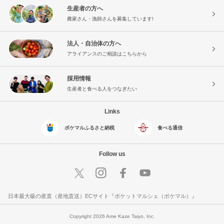
生産者の方へ
農家さん・漁師さんを募集しています!
法人・自治体の方へ
アライアンスのご相談はこちらから
採用情報
生産者と食べる人をつなぎたい
Links
ポケマルふるさと納税
食べる通信
Follow us
日本最大級の産直（産地直送）ECサイト『ポケットマルシェ（ポケマル）』
Copyright 2026 Ame Kaze Taiyo, Inc.