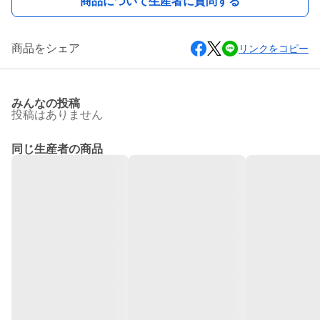
商品について生産者に質問する
商品をシェア
リンクをコピー
みんなの投稿
投稿はありません
同じ生産者の商品