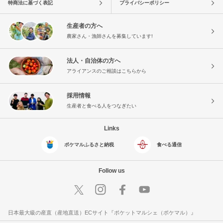
特商法に基づく表記
プライバシーポリシー
生産者の方へ
農家さん・漁師さんを募集しています!
法人・自治体の方へ
アライアンスのご相談はこちらから
採用情報
生産者と食べる人をつなぎたい
Links
ポケマルふるさと納税
食べる通信
Follow us
日本最大級の産直（産地直送）ECサイト『ポケットマルシェ（ポケマル）』