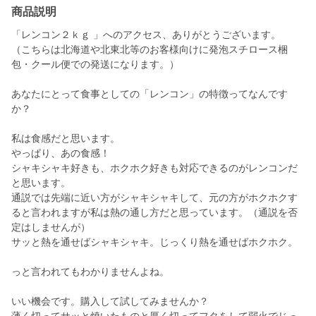
商品説明
「レンコン２ｋｇ 」へのアクセス、ありがとうございます。
（こちらは北海道や北東北等のお客様向けに発泡スチロース梱
包・クール便での発送になります。）
あなたにとって食事としての「レンコン」の特徴ってなんです
か？
私は食感だと思います。
やっぱり、あの食感！
シャキシャキ好きも、ホクホク好きも対応できるのがレンコンだ
と思います。
通説では先端に近い方がシャキシャキして、元の方がホクホクす
ると言われますが私は熱の通し方だと思っています。（通説を否
定はしませんが）
サッと熱を通せばシャキシャキ。じっくり熱を通せばホクホク。
っと言われてもわかりませんよね。
いい機会です。購入して試してみませんか？