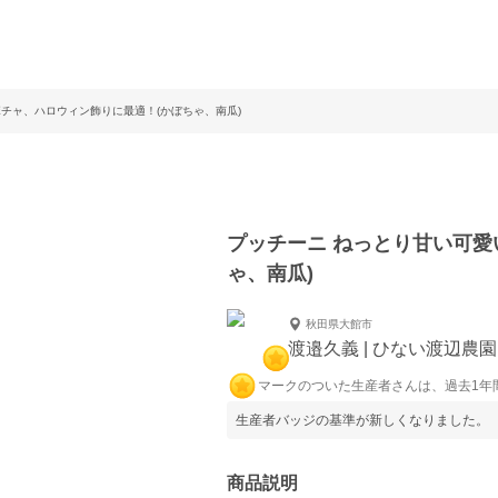
チャ、ハロウィン飾りに最適！(かぼちゃ、南瓜)
プッチーニ ねっとり甘い可愛
ゃ、南瓜)
秋田県大館市
渡邉久義 | ひない渡辺農
マークのついた生産者さんは、過去1年
生産者バッジの基準が新しくなりました。
商品説明