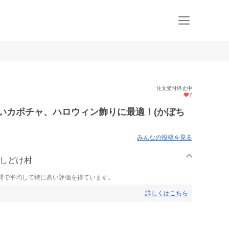
注文受付停止中
7
いカボチャ、ハロウィン飾りに最適！(かぼち
みんなの投稿を見る
園しどけ村
間で平均して特に高い評価を得ています。
詳しくはこちら