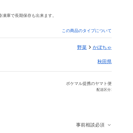
冷凍庫で長期保存も出来ます。
この商品のタイプについて
野菜
かぼちゃ
秋田県
ポケマル提携のヤマト便
配送区分:
事前相談必須