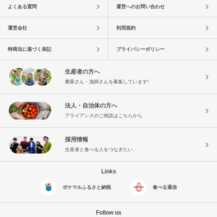
よくある質問
運営へのお問い合わせ
運営会社
利用規約
特商法に基づく表記
プライバシーポリシー
生産者の方へ
農家さん・漁師さんを募集しています!
法人・自治体の方へ
アライアンスのご相談はこちらから
採用情報
生産者と食べる人をつなぎたい
Links
ポケマルふるさと納税
食べる通信
Follow us