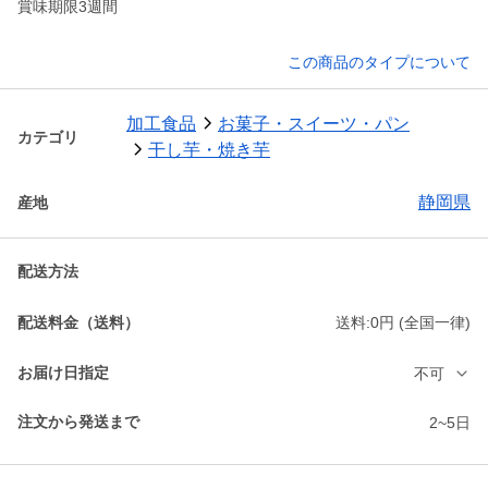
賞味期限3週間
この商品のタイプについて
加工食品
お菓子・スイーツ・パン
カテゴリ
干し芋・焼き芋
静岡県
産地
配送方法
配送料金（送料）
送料:0円 (全国一律)
お届け日指定
不可
注文から発送まで
2~5日