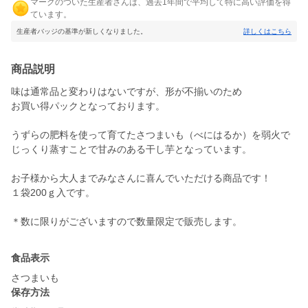
マークのついた生産者さんは、過去1年間で平均して特に高い評価を得
ています。
生産者バッジの基準が新しくなりました。
詳しくはこちら
商品説明
味は通常品と変わりはないですが、形が不揃いのため
お買い得パックとなっております。
うずらの肥料を使って育てたさつまいも（べにはるか）を弱火で
じっくり蒸すことで甘みのある干し芋となっています。
お子様から大人までみなさんに喜んでいただける商品です！
１袋200ｇ入です。
＊数に限りがございますので数量限定で販売します。
食品表示
さつまいも
保存方法