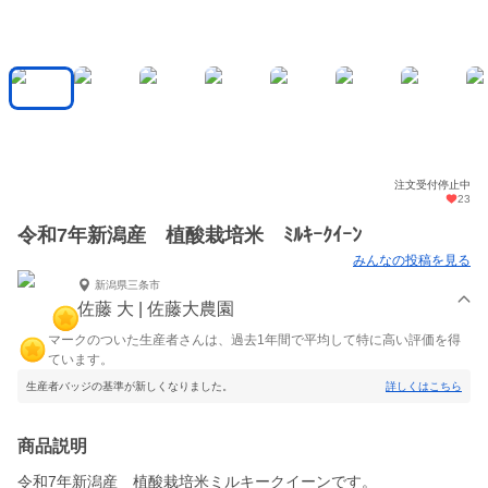
注文受付停止中
23
令和7年新潟産 植酸栽培米 ﾐﾙｷｰｸｲｰﾝ
みんなの投稿を見る
新潟県三条市
佐藤 大 | 佐藤大農園
マークのついた生産者さんは、過去1年間で平均して特に高い評価を得
ています。
生産者バッジの基準が新しくなりました。
詳しくはこちら
商品説明
令和7年新潟産 植酸栽培米ミルキークイーンです。