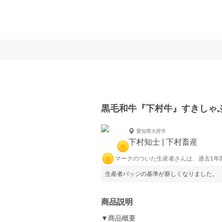
黒毛和牛『下村牛』すきしゃ
愛知県大府市
下村知士 | 下村畜産
マークのついた生産者さんは、過去1年
生産者バッジの基準が新しくなりました。
商品説明
▼商品概要