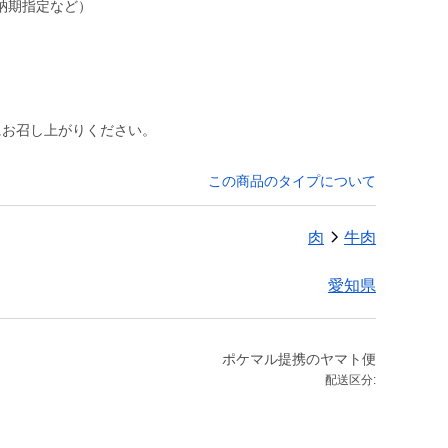
納期指定など）
にお召し上がりください。
この商品のタイプについて
肉
牛肉
愛知県
ポケマル提携のヤマト便
配送区分: