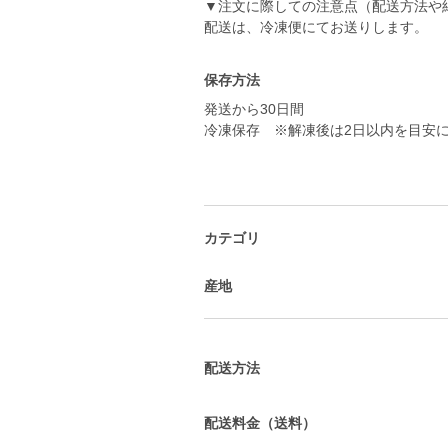
▼注文に際しての注意点（配送方法や
配送は、冷凍便にてお送りします。
保存方法
発送から30日間
冷凍保存 ※解凍後は2日以内を目安
カテゴリ
産地
配送方法
配送料金（送料）