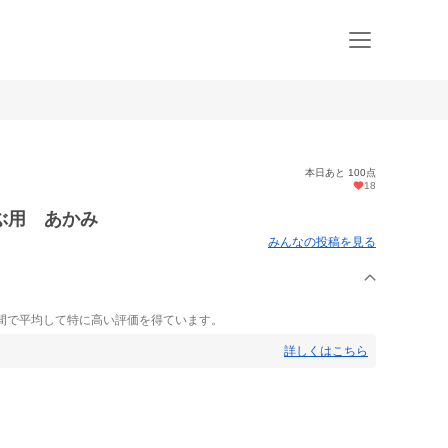
本日あと 100点
18
ぶ用 あかみ
みんなの投稿を見る
間で平均して特に高い評価を得ています。
詳しくはこちら