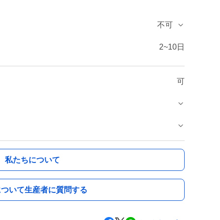
不可
2~10日
可
私たちについて
について生産者に質問する