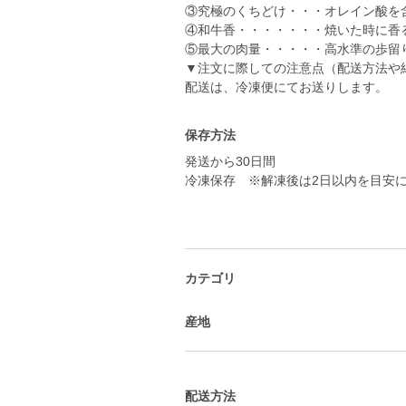
③究極のくちどけ・・・オレイン酸を
④和牛香・・・・・・・焼いた時に香
⑤最大の肉量・・・・・高水準の歩留
▼注文に際しての注意点（配送方法や
配送は、冷凍便にてお送りします。
保存方法
発送から30日間
冷凍保存 ※解凍後は2日以内を目安
カテゴリ
産地
配送方法