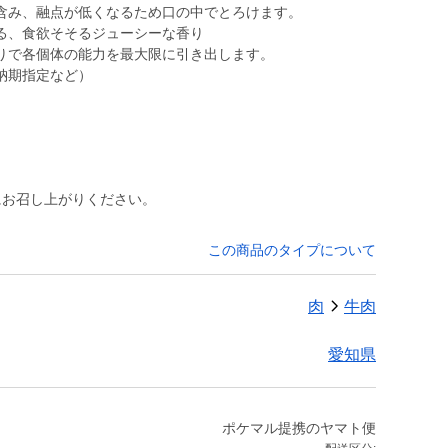
含み、融点が低くなるため口の中でとろけます。
る、食欲そそるジューシーな香り
りで各個体の能力を最大限に引き出します。
納期指定など）
にお召し上がりください。
この商品のタイプについて
肉
牛肉
愛知県
ポケマル提携のヤマト便