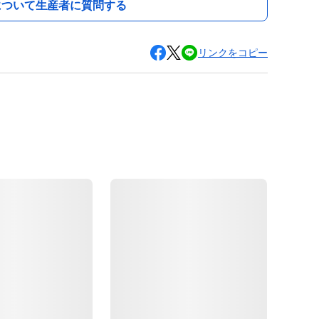
について生産者に質問する
リンクをコピー