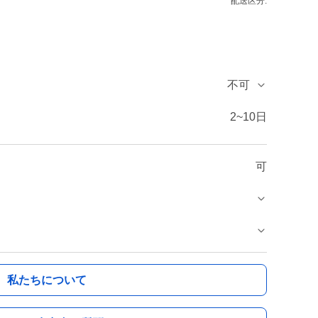
配送区分:
不可
2~10日
可
私たちについて