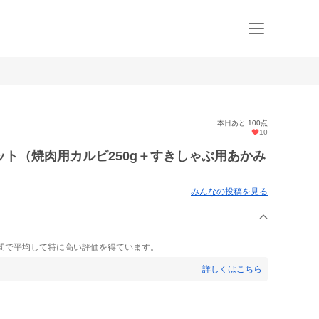
本日あと 100点
10
ト（焼肉用カルビ250g＋すきしゃぶ用あかみ
みんなの投稿を見る
間で平均して特に高い評価を得ています。
詳しくはこちら