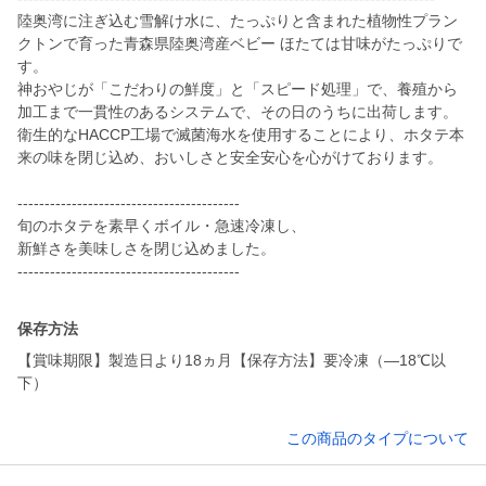
陸奥湾に注ぎ込む雪解け水に、たっぷりと含まれた植物性プラン
クトンで育った青森県陸奥湾産ベビー ほたては甘味がたっぷりで
す。
神おやじが「こだわりの鮮度」と「スピード処理」で、養殖から
加工まで一貫性のあるシステムで、その日のうちに出荷します。
衛生的なHACCP工場で滅菌海水を使用することにより、ホタテ本
来の味を閉じ込め、おいしさと安全安心を心がけております。
-----------------------------------------
旬のホタテを素早くボイル・急速冷凍し、
新鮮さを美味しさを閉じ込めました。
-----------------------------------------
保存方法
【賞味期限】製造日より18ヵ月【保存方法】要冷凍（―18℃以
下）
この商品のタイプについて