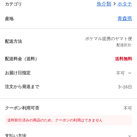
魚介類
ホタテ
カテゴリ
青森県
産地
ポケマル提携のヤマト便
配送方法
配送区分:
配送料金（送料）
送料無料
お届け日指定
不可
注文から発送まで
3~16日
クーポン利用可否
不可
送料割引済みの商品のため、クーポンの利用はできません
支払い方法