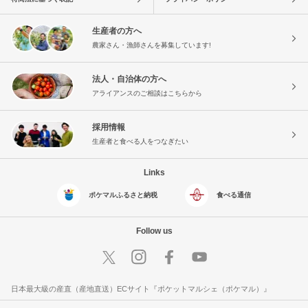
生産者の方へ
農家さん・漁師さんを募集しています!
法人・自治体の方へ
アライアンスのご相談はこちらから
採用情報
生産者と食べる人をつなぎたい
Links
ポケマルふるさと納税
食べる通信
Follow us
日本最大級の産直（産地直送）ECサイト『ポケットマルシェ（ポケマル）』