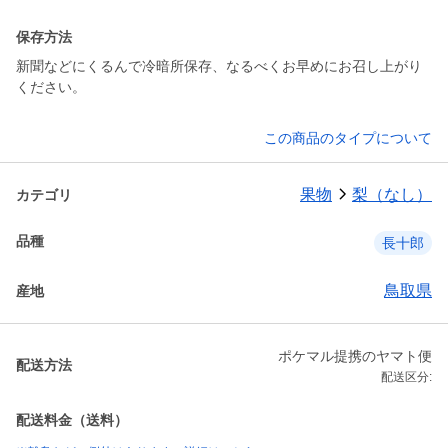
保存方法
新聞などにくるんで冷暗所保存、なるべくお早めにお召し上がり
ください。
この商品のタイプについて
果物
梨（なし）
カテゴリ
品種
長十郎
鳥取県
産地
ポケマル提携のヤマト便
配送方法
配送区分:
配送料金（送料）