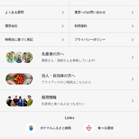
よくある質問
運営へのお問い合わせ
運営会社
利用規約
特商法に基づく表記
プライバシーポリシー
生産者の方へ
農家さん・漁師さんを募集しています!
法人・自治体の方へ
アライアンスのご相談はこちらから
採用情報
生産者と食べる人をつなぎたい
Links
ポケマルふるさと納税
食べる通信