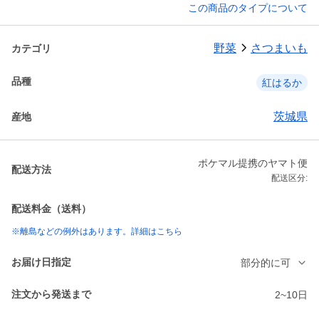
この商品のタイプについて
野菜
さつまいも
カテゴリ
品種
紅はるか
茨城県
産地
ポケマル提携のヤマト便
配送方法
配送区分:
配送料金（送料）
※離島などの例外はあります。詳細はこちら
お届け日指定
部分的に可
注文から発送まで
2~10日