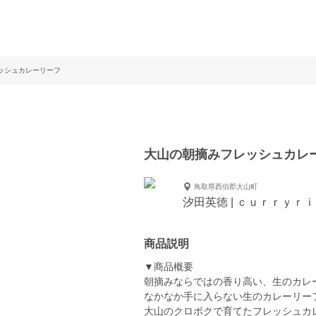
ッシュカレーリーフ
大山の朝摘みフレッシュカレ
鳥取県西伯郡大山町
汐田英徳 | ｃｕｒｒｙｒ
商品説明
▼商品概要
朝摘みならではの香り高い、生のカレ
なかなか手に入らない生のカレーリー
大山のクロボクで育てたフレッシュカ