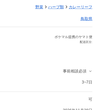
野菜
ハーブ類
カレーリーフ
鳥取県
ポケマル提携のヤマト便
配送区分:
事前相談必須
3~7日
可