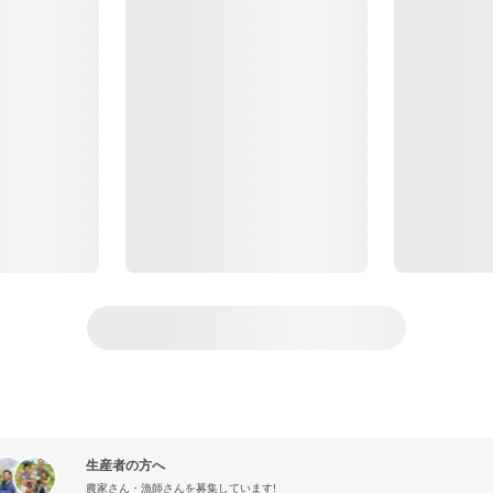
生産者の方へ
農家さん・漁師さんを募集しています!