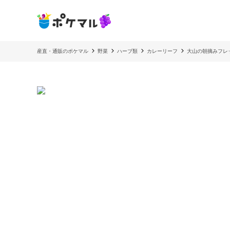
産直・通販のポケマル
野菜
ハーブ類
カレーリーフ
大山の朝摘みフレ