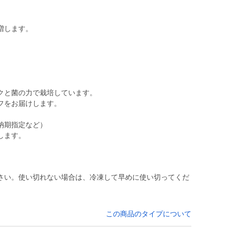
増します。
クと菌の力で栽培しています。
フをお届けします。
納期指定など）
します。
さい。使い切れない場合は、冷凍して早めに使い切ってくだ
この商品のタイプについて