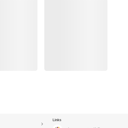
Links