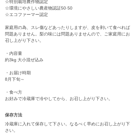
☆特別栽培農作物認定
☆環境にやさしい農産物認証50·50
☆エコファーマー認定
家庭用の為、スレ傷などあったりしますが、皮を剥いて食べれば
問題ありません。梨の味には問題ありませんので、ご家庭用にお
召し上がり下さい。
・内容量
約3kg 大小混ぜ込み
・お届け時期
8月下旬～
・食べ方
お好みで冷蔵庫で冷やしてから、お召し上がり下さい。
保存方法
冷蔵庫に入れて保存して下さい。なるべく早めにお召し上がり下
さい。