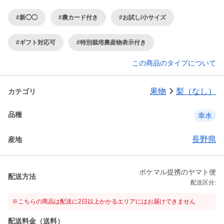
#新◯◯
#農カード付き
#お試し/小サイズ
#ギフト対応可
#特別栽培農産物表示付き
この商品のタイプについて
果物
梨（なし）
カテゴリ
品種
幸水
長野県
産地
ポケマル提携のヤマト便
配送方法
配送区分:
※こちらの商品は配送に2日以上かかるエリアにはお届けできません
配送料金（送料）