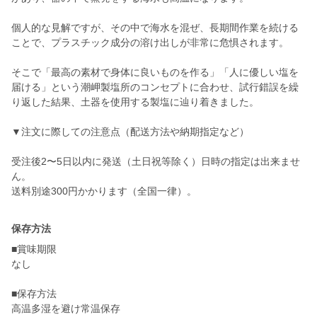
個人的な見解ですが、その中で海水を混ぜ、長期間作業を続ける
ことで、プラスチック成分の溶け出しが非常に危惧されます。
そこで「最高の素材で身体に良いものを作る」「人に優しい塩を
届ける」という潮岬製塩所のコンセプトに合わせ、試行錯誤を繰
り返した結果、土器を使用する製塩に辿り着きました。
▼注文に際しての注意点（配送方法や納期指定など）
受注後2〜5日以内に発送（土日祝等除く）日時の指定は出来ませ
ん。
送料別途300円かかります（全国一律）。
保存方法
■賞味期限
なし
■保存方法
高温多湿を避け常温保存