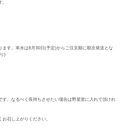
す。
。
ます。幸水は8月30日(予定)からご注文順に順次発送とな
り)
です。なるべく長持ちさせたい場合は野菜室に入れて頂けれ
くお召し上がりください。