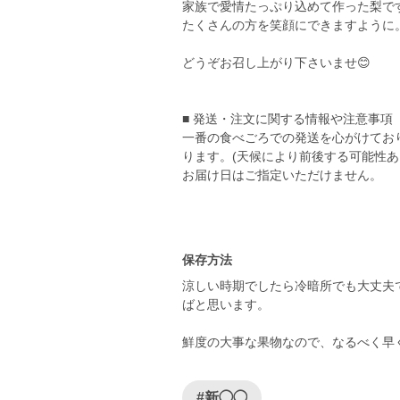
家族で愛情たっぷり込めて作った梨で
たくさんの方を笑顔にできますように
どうぞお召し上がり下さいませ😊
■ 発送・注文に関する情報や注意事項
一番の食べごろでの発送を心がけており
ります。(天候により前後する可能性あ
お届け日はご指定いただけません。
保存方法
涼しい時期でしたら冷暗所でも大丈夫
ばと思います。
鮮度の大事な果物なので、なるべく早
#新◯◯