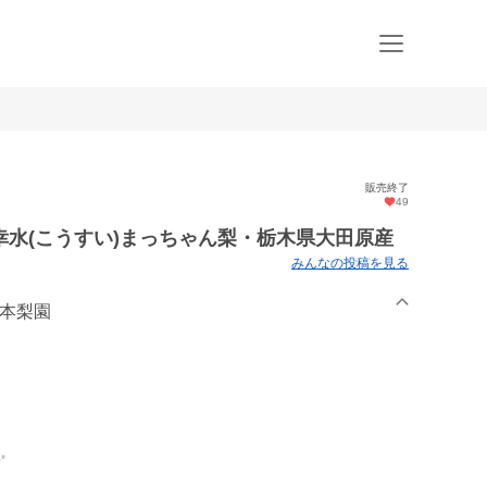
販売終了
49
水(こうすい)まっちゃん梨・栃木県大田原産
みんなの投稿を見る
松本梨園
✨