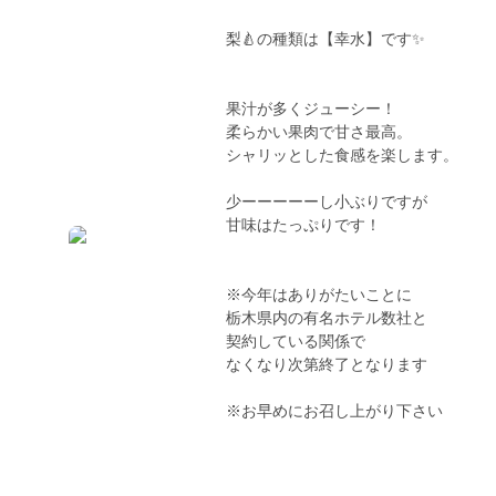
梨🍐の種類は【幸水】です✨
果汁が多くジューシー！
柔らかい果肉で甘さ最高。
シャリッとした食感を楽します。
少ーーーーーし小ぶりですが
甘味はたっぷりです！
※今年はありがたいことに
栃木県内の有名ホテル数社と
契約している関係で
なくなり次第終了となります
※お早めにお召し上がり下さい