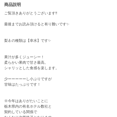
商品説明
ご覧頂きありがとうございます‼️
最後までお読み頂けると有り難いです✨
梨🍐の種類は【幸水】です✨
果汁が多くジューシー！
柔らかい果肉で甘さ最高。
シャリッとした食感を楽します。
少ーーーーーし小ぶりですが
甘味はたっぷりです！
※今年はありがたいことに
栃木県内の有名ホテル数社と
契約している関係で