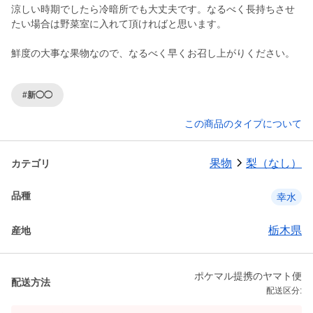
涼しい時期でしたら冷暗所でも大丈夫です。なるべく長持ちさせ
たい場合は野菜室に入れて頂ければと思います。
鮮度の大事な果物なので、なるべく早くお召し上がりください。
#新◯◯
この商品のタイプについて
果物
梨（なし）
カテゴリ
品種
幸水
栃木県
産地
ポケマル提携のヤマト便
配送方法
配送区分: