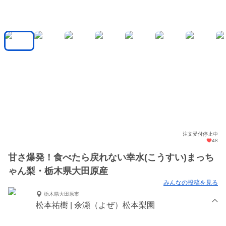
注文受付停止中
48
甘さ爆発！食べたら戻れない幸水(こうすい)まっち
ゃん梨・栃木県大田原産
みんなの投稿を見る
栃木県大田原市
松本祐樹 | 余瀬（よぜ）松本梨園