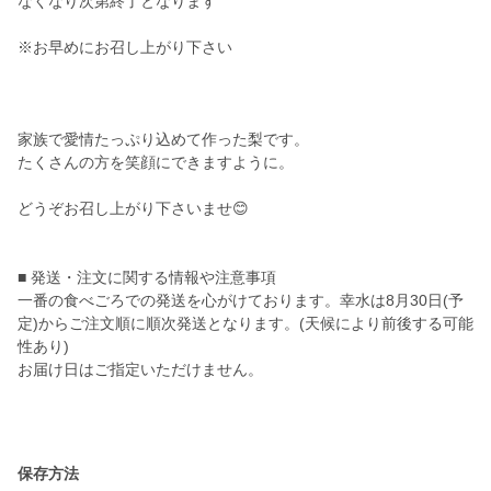
なくなり次第終了となります
※お早めにお召し上がり下さい
家族で愛情たっぷり込めて作った梨です。
たくさんの方を笑顔にできますように。
どうぞお召し上がり下さいませ😊
■ 発送・注文に関する情報や注意事項
一番の食べごろでの発送を心がけております。幸水は8月30日(予
定)からご注文順に順次発送となります。(天候により前後する可能
性あり)
お届け日はご指定いただけません。
保存方法