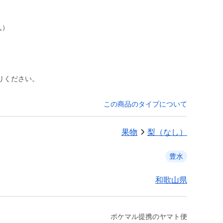
入）
りください。
この商品のタイプについて
果物
梨（なし）
豊水
和歌山県
ポケマル提携のヤマト便