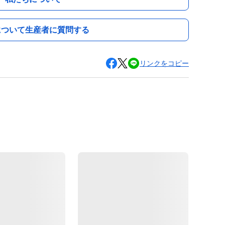
について生産者に質問する
リンクをコピー