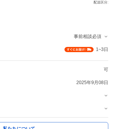
配送区分:
事前相談必須
1~3日
可
2025年9月08日
私たちについて