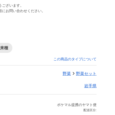
うございます。
軽にお問い合わせください。
在来種
この商品のタイプについて
野菜
野菜セット
岩手県
ポケマル提携のヤマト便
配送区分: