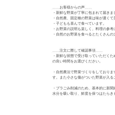
……お客様からの声……
・新鮮な野菜が丁寧に包まれて届きま
・自然農、固定種の野菜は味が濃くて
・子どもも喜んで食べています。
・お野菜の説明も楽しく、料理の参考
・自然のお野菜を食べるとたくさんの
……注文に際して確認事項……
・新鮮な状態で受け取っていただくた
の良い時間をお選びください。
・自然農法で野菜づくりをしておりま
す。また小さな傷がついた野菜が入る
・プラごみ削減のため、基本的に新聞
水分を吸い取り、鮮度を保つはたらき