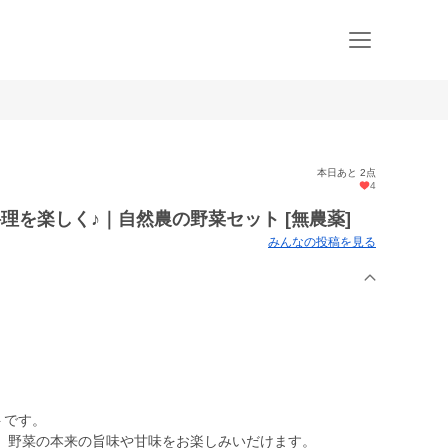
本日あと 2点
4
お料理を楽しく♪｜自然農の野菜セット [無農薬]
みんなの投稿を見る
トです。
、野菜の本来の旨味や甘味をお楽しみいだけます。