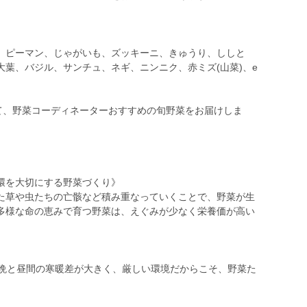
、ピーマン、じゃがいも、ズッキーニ、きゅうり、ししと
葉、バジル、サンチュ、ネギ、ニンニク、赤ミズ(山菜)、e
して、野菜コーディネーターおすすめの旬野菜をお届けしま
環を大切にする野菜づくり》
た草や虫たちの亡骸など積み重なっていくことで、野菜が生
多様な命の恵みで育つ野菜は、えぐみが少なく栄養価が高い
朝晩と昼間の寒暖差が大きく、厳しい環境だからこそ、野菜た