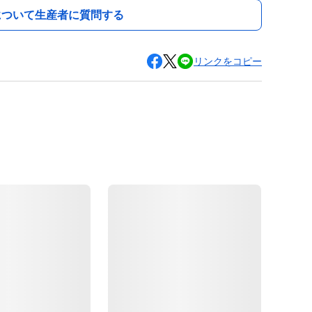
について生産者に質問する
リンクをコピー