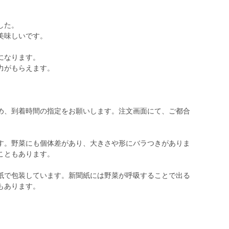
した。
美味しいです。
になります。
力がもらえます。
め、到着時間の指定をお願いします。注文画面にて、ご都合
す。野菜にも個体差があり、大きさや形にバラつきがありま
こともあります。
紙で包装しています。新聞紙には野菜が呼吸することで出る
もあります。