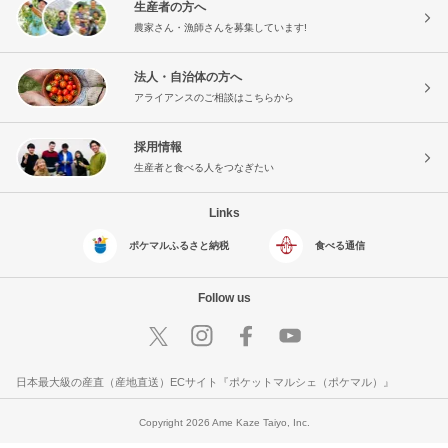
生産者の方へ
農家さん・漁師さんを募集しています!
法人・自治体の方へ
アライアンスのご相談はこちらから
採用情報
生産者と食べる人をつなぎたい
Links
ポケマルふるさと納税
食べる通信
Follow us
日本最大級の産直（産地直送）ECサイト『ポケットマルシェ（ポケマル）』
Copyright 2026 Ame Kaze Taiyo, Inc.