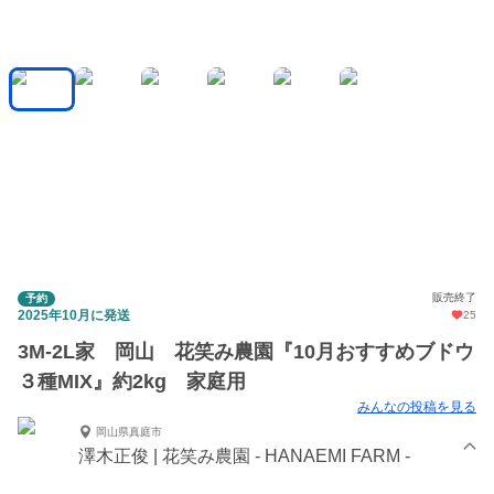
販売終了
予約
2025年10月に発送
25
3M-2L家 岡山 花笑み農園『10月おすすめブドウ
３種MIX』約2kg 家庭用
みんなの投稿を見る
岡山県真庭市
澤木正俊 | 花笑み農園 - HANAEMI FARM -