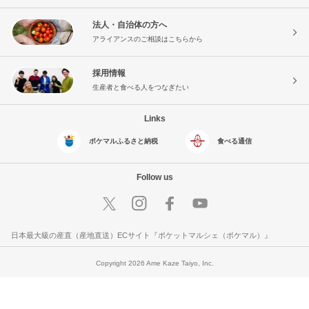
法人・自治体の方へ
アライアンスのご相談はこちらから
採用情報
生産者と食べる人をつなぎたい
Links
ポケマルふるさと納税
食べる通信
Follow us
日本最大級の産直（産地直送）ECサイト『ポケットマルシェ（ポケマル）』
Copyright 2026 Ame Kaze Taiyo, Inc.