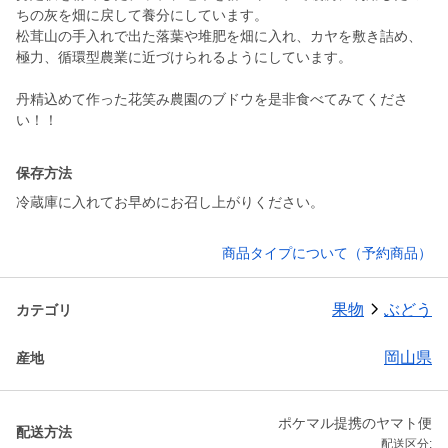
ちの灰を畑に戻して養分にしています。
松茸山の手入れで出た落葉や堆肥を畑に入れ、カヤを敷き詰め、
極力、循環型農業に近づけられるようにしています。
丹精込めて作った花笑み農園のブドウを是非食べてみてくださ
い！！
保存方法
冷蔵庫に入れてお早めにお召し上がりください。
商品タイプについて（予約商品）
果物
ぶどう
カテゴリ
岡山県
産地
ポケマル提携のヤマト便
配送方法
配送区分: