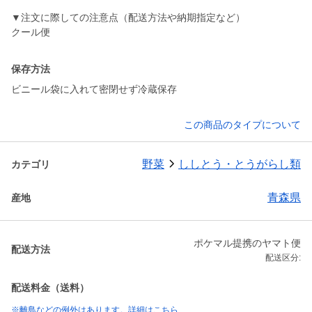
▼注文に際しての注意点（配送方法や納期指定など）
クール便
保存方法
ビニール袋に入れて密閉せず冷蔵保存
この商品のタイプについて
野菜
ししとう・とうがらし類
カテゴリ
青森県
産地
ポケマル提携のヤマト便
配送方法
配送区分:
配送料金（送料）
※離島などの例外はあります。詳細はこちら