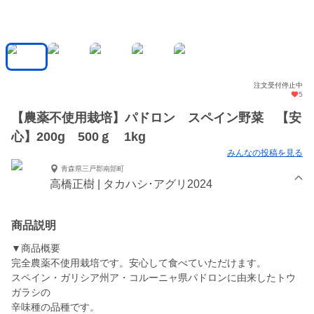
注文受付停止中
5
【農薬不使用栽培】パドロン スペイン野菜 【安
心】200g 500ｇ 1kg
みんなの投稿を見る
青森県三戸郡南部町
高橋正樹 | タカハシ･アグリ2024
商品説明
▼商品概要
完全農薬不使用栽培です。安心して食べていただけます。
スペイン・ガリシア州ア・コルーニャ県パドロンに由来したトウ
ガラシの
辛味種の品種です。