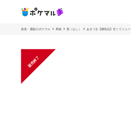
産直・通販のポケマル
果物
梨（なし）
あきづき【贈答品】甘くてジュー
販売終了