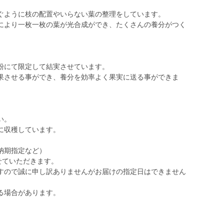
ぐように枝の配置やいらない葉の整理をしています。
により一枚一枚の葉が光合成ができ、たくさんの養分がつく
粉にて限定して結実させています。
果させる事ができ、養分を効率よく果実に送る事ができま
い。
に収穫しています。
納期指定など）
せていただきます。
すので誠に申し訳ありませんがお届けの指定日はできません
る場合があります。