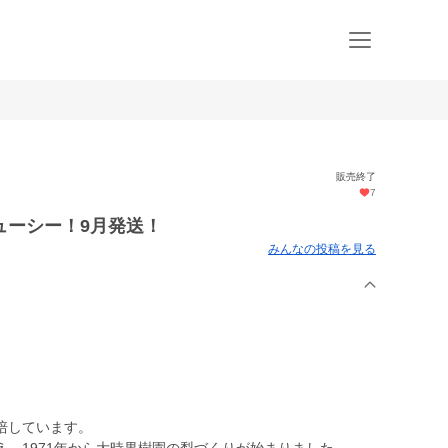
販売終了
7
ューシー！9月発送！
みんなの投稿を見る
培しています。