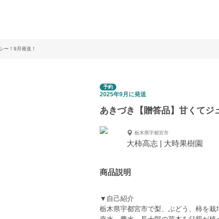
シー！9月発送！
予約
2025年9月に発送
あきづき【贈答品】甘くてジ
栃木県宇都宮市
大柿高志 | 大時果樹園
商品説明
▼自己紹介
栃木県宇都宮市で梨、ぶどう、柿を栽