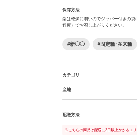
保存方法
梨は乾燥に弱いのでジッパー付きの袋
程度）でお召し上がりください。
#新◯◯
#固定種･在来種
カテゴリ
産地
配送方法
※こちらの商品は配送に3日以上かかるエ