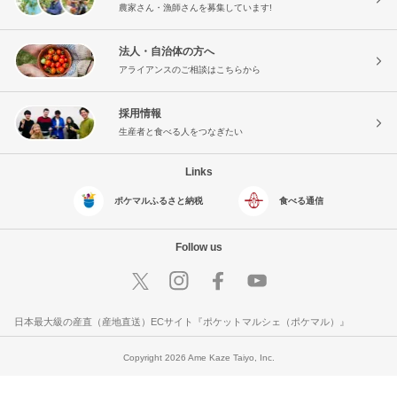
農家さん・漁師さんを募集しています!
法人・自治体の方へ
アライアンスのご相談はこちらから
採用情報
生産者と食べる人をつなぎたい
Links
ポケマルふるさと納税
食べる通信
Follow us
日本最大級の産直（産地直送）ECサイト『ポケットマルシェ（ポケマル）』
Copyright 2026 Ame Kaze Taiyo, Inc.