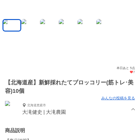
本日あと 5点
7
【北海道産】新鮮採れたてブロッコリー(筋トレ･美
容)10個
みんなの投稿を見る
北海道恵庭市
大滝健史 | 大滝農園
商品説明