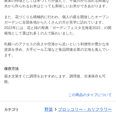
農業の特徴としては米づくりが盛んで、千歳川から流れる綺麗な
水から作られるお米はとっても美味しいお米ができあがります。
また、花づくりも積極的に行われ、個人の庭を開放したオープン
ガーデンに全国各地からたくさんの方が見学に訪れています。
2022年には、花と緑の祭典「ガーデンフェスタ北海道2022」の開
催地として選ばれ多くの人で賑わいました。
札幌へのアクセスの良さや空港から近いという利便性や豊かな水
資源を求め、大手ビール工場など食品関連企業の立地も進んでい
ます。
保存方法
届き次第すぐに調理をおすすめします。調理後、冷凍保存も可
能。
この商品のタイプについて
野菜
ブロッコリー・カリフラワー
カテゴリ