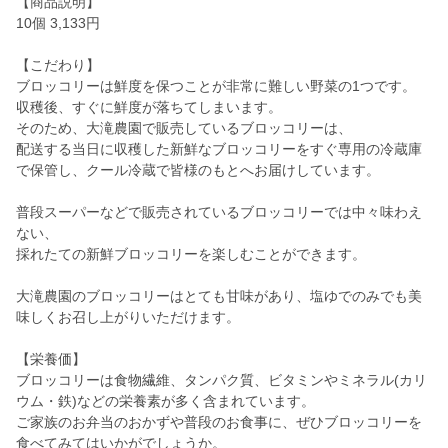
【商品説明】
10個 3,133円
【こだわり】
ブロッコリーは鮮度を保つことが非常に難しい野菜の1つです。
収穫後、すぐに鮮度が落ちてしまいます。
そのため、大滝農園で販売しているブロッコリーは、
配送する当日に収穫した新鮮なブロッコリーをすぐ専用の冷蔵庫
で保管し、クール冷蔵で皆様のもとへお届けしています。
普段スーパーなどで販売されているブロッコリーでは中々味わえ
ない、
採れたての新鮮ブロッコリーを楽しむことができます。
大滝農園のブロッコリーはとても甘味があり、塩ゆでのみでも美
味しくお召し上がりいただけます。
【栄養価】
ブロッコリーは食物繊維、タンパク質、ビタミンやミネラル(カリ
ウム・鉄)などの栄養素が多く含まれています。
ご家族のお弁当のおかずや普段のお食事に、ぜひブロッコリーを
食べてみてはいかがでしょうか。