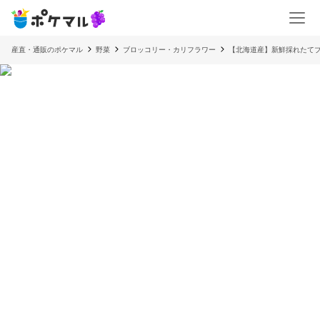
産直・通販のポケマル
野菜
ブロッコリー・カリフラワー
【北海道産】新鮮採れたてブロ