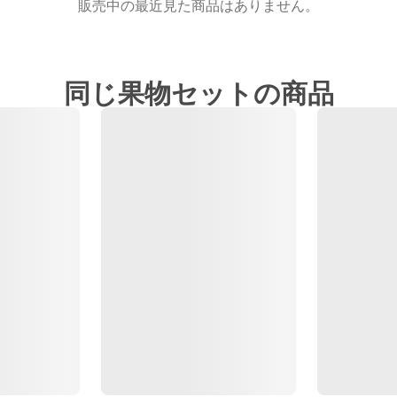
販売中の最近見た商品はありません。
同じ果物セットの商品