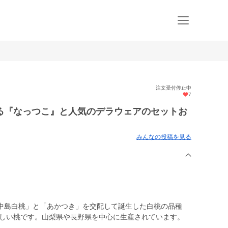
注文受付停止中
7
る『なっつこ』と人気のデラウェアのセットお
みんなの投稿を見る
中島白桃」と「あかつき」を交配して誕生した白桃の品種
新しい桃です。山梨県や長野県を中心に生産されています。