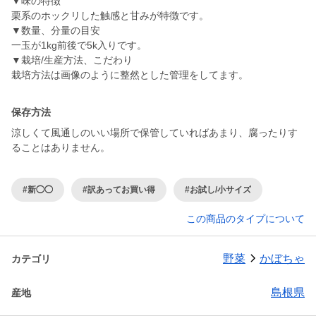
▼味の特徴
栗系のホックリした触感と甘みが特徴です。
▼数量、分量の目安
一玉が1kg前後で5k入りです。
▼栽培/生産方法、こだわり
保存方法
涼しくて風通しのいい場所で保管していればあまり、腐ったりす
ることはありません。
#新◯◯
#訳あってお買い得
#お試し/小サイズ
この商品のタイプについて
野菜
かぼちゃ
カテゴリ
島根県
産地