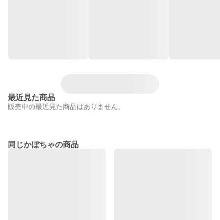
最近見た商品
販売中の最近見た商品はありません。
同じかぼちゃの商品