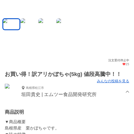
注文受付停止中
25
お買い得！訳アリかぼちゃ(5kg) 値段高騰中！！
みんなの投稿を見る
島根県松江市
垣田貴史 | エムツー食品開発研究所
商品説明
▼商品概要
島根県産 栗かぼちゃです。