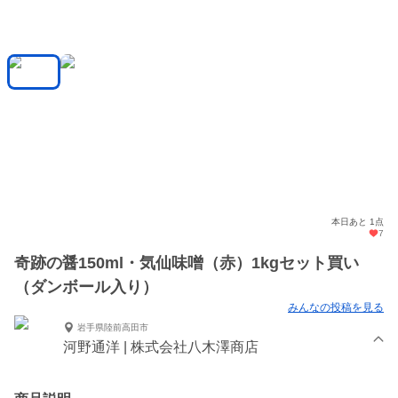
本日あと 1点
7
奇跡の醤150ml・気仙味噌（赤）1kgセット買い
（ダンボール入り）
みんなの投稿を見る
岩手県陸前高田市
河野通洋 | 株式会社八木澤商店