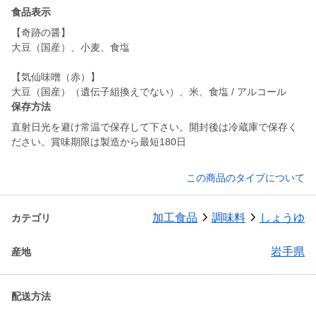
食品表示
【奇跡の醤】
大豆（国産）、小麦、食塩
【気仙味噌（赤）】
大豆（国産）（遺伝子組換えでない）、米、食塩 / アルコール
保存方法
直射日光を避け常温で保存して下さい。開封後は冷蔵庫で保存く
ださい。賞味期限は製造から最短180日
この商品のタイプについて
加工食品
調味料
しょうゆ
カテゴリ
岩手県
産地
配送方法