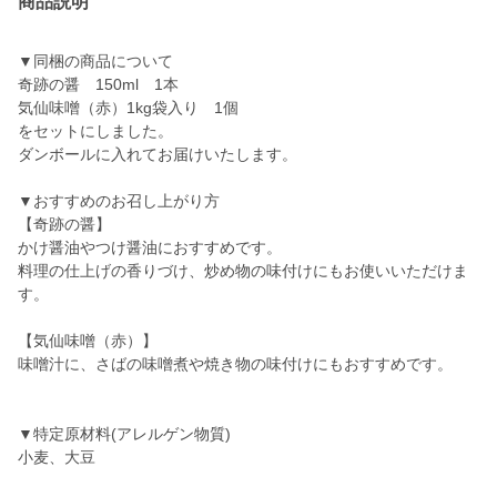
商品説明
▼同梱の商品について
奇跡の醤 150ml 1本
気仙味噌（赤）1kg袋入り 1個
をセットにしました。
ダンボールに入れてお届けいたします。
▼おすすめのお召し上がり方
【奇跡の醤】
かけ醤油やつけ醤油におすすめです。
料理の仕上げの香りづけ、炒め物の味付けにもお使いいただけま
す。
【気仙味噌（赤）】
味噌汁に、さばの味噌煮や焼き物の味付けにもおすすめです。
▼特定原材料(アレルゲン物質)
小麦、大豆