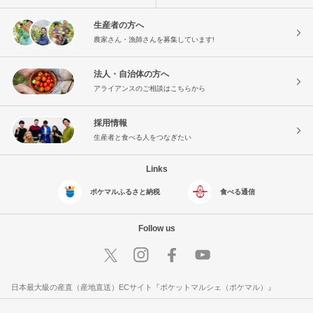
生産者の方へ
農家さん・漁師さんを募集しています!
法人・自治体の方へ
アライアンスのご相談はこちらから
採用情報
生産者と食べる人をつなぎたい
Links
ポケマルふるさと納税
食べる通信
Follow us
日本最大級の産直（産地直送）ECサイト『ポケットマルシェ（ポケマル）』