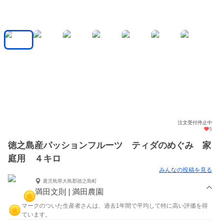
注文受付停止中
5
徳之島産パッションフルーツ ティダのめぐみ 家
庭用 ４キロ
みんなの投稿を見る
鹿児島県大島郡徳之島町
満田文則 | 満田農園
マークのついた生産者さんは、過去1年間で平均して特に高い評価を得
ています。