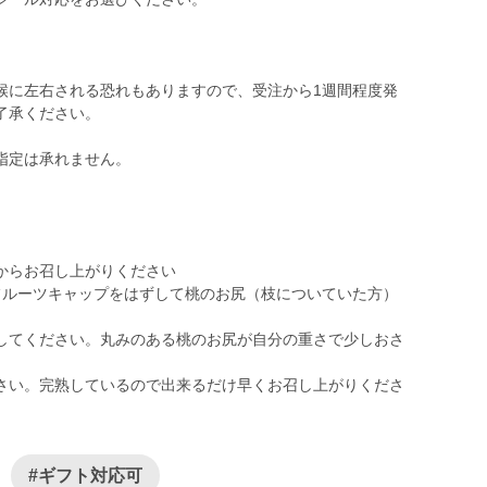
候に左右される恐れもありますので、受注から1週間程度発
了承ください。
指定は承れません。
からお召し上がりください
フルーツキャップをはずして桃のお尻（枝についていた方）
してください。丸みのある桃のお尻が自分の重さで少しおさ
さい。完熟しているので出来るだけ早くお召し上がりくださ
#ギフト対応可