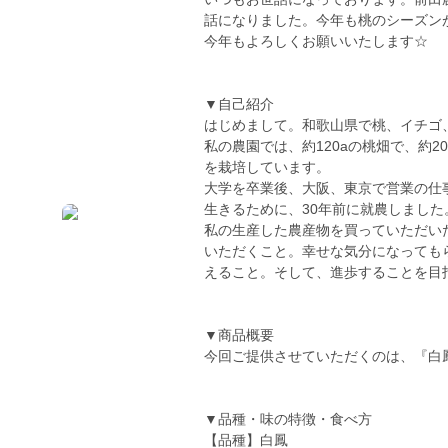
話になりました。今年も桃のシーズン
今年もよろしくお願いいたします☆
▼自己紹介
はじめまして。和歌山県で桃、イチゴ
私の農園では、約120aの桃畑で、約2
を栽培しています。
大学を卒業後、大阪、東京で営業の仕
生きるために、30年前に就農しました
私の生産した農産物を買っていただい
いただくこと。幸せな気分になっても
えること。そして、進歩することを目
▼商品概要
今回ご提供させていただくのは、『白
▼品種・味の特徴・食べ方
【品種】白鳳