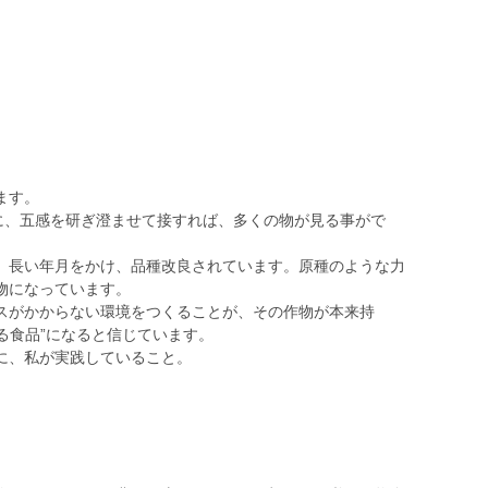
ます。
かに、五感を研ぎ澄ませて接すれば、多くの物が見る事がで
、長い年月をかけ、品種改良されています。原種のような力
物になっています。
スがかからない環境をつくることが、その作物が本来持
せる食品”になると信じています。
に、私が実践していること。