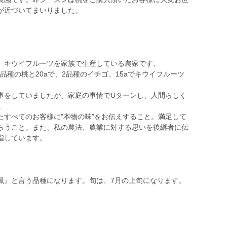
が近づいてまいりました。
、キウイフルーツを家族で生産している農家です。
0品種の桃と20aで、2品種のイチゴ、15aでキウイフルーツ
事をしていましたが、家庭の事情でUターンし、人間らしく
。
たすべてのお客様に”本物の味”をお伝えすること。満足して
らうこと。また、私の農法、農業に対する思いを後継者に伝
指しています。
鳳』と言う品種になります。旬は、7月の上旬になります。