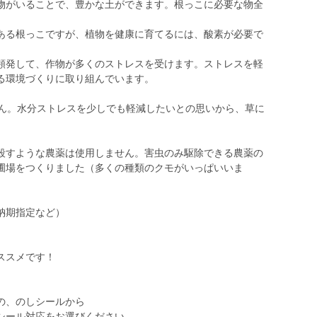
物がいることで、豊かな土ができます。根っこに必要な物全
ある根っこですが、植物を健康に育てるには、酸素が必要で
頻発して、作物が多くのストレスを受けます。ストレスを軽
る環境づくりに取り組んでいます。
ん。水分ストレスを少しでも軽減したいとの思いから、草に
すような農薬は使用しません。害虫のみ駆除できる農薬の
圃場をつくりました（多くの種類のクモがいっぱいいま
納期指定など）
ススメです！
の、のしシールから
シール対応をお選びください。