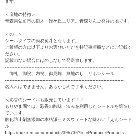
ます。
＜産地の特徴＞
青森県弘前市の樹木・緑ケ丘エリア。青森りんご発祥の地です。
＜のし＞
シールタイプの簡易熨斗となります。
ご希望の方は以下よりお選びいただき特記事項欄などにご記載く
ださい。
記載のない場合にはのしなしで発送致します。
----------------------------------------------------------------------------
御礼、御祝、内祝、御見舞、無地のし、リボンシール
----------------------------------------------------------------------------
名入れはできません。あらかじめご了承ください。
＼彩香のシードルも販売しています！／
もりやま園では、彩香の酸味・渋みを利用したシードルを醸造し
ています。
酸化防止剤無添加の本格派セミスウィートな味わい「えんシード
ル」↓
https://poke-m.com/products/395736?list=ProducerProducts