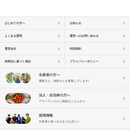
はじめての方へ
お知らせ
よくある質問
運営へのお問い合わせ
運営会社
利用規約
特商法に基づく表記
プライバシーポリシー
生産者の方へ
農家さん・漁師さんを募集しています!
法人・自治体の方へ
アライアンスのご相談はこちらから
採用情報
生産者と食べる人をつなぎたい