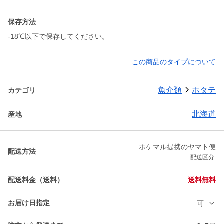
保存方法
-18℃以下で保存してください。
この商品のタイプについて
魚介類
ホタテ
カテゴリ
北海道
産地
ポケマル提携のヤマト便
配送方法
配送区分:
配送料金（送料）
送料無料
お届け日指定
可