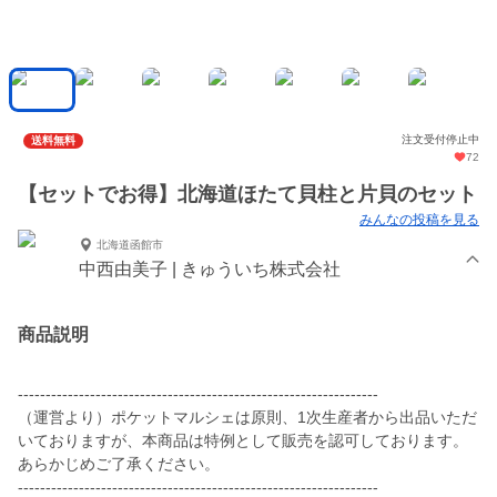
注文受付停止中
送料無料
72
【セットでお得】北海道ほたて貝柱と片貝のセット
みんなの投稿を見る
北海道函館市
中西由美子 | きゅういち株式会社
商品説明
-----------------------------------------------------------------
（運営より）ポケットマルシェは原則、1次生産者から出品いただ
いておりますが、本商品は特例として販売を認可しております。
あらかじめご了承ください。
-----------------------------------------------------------------