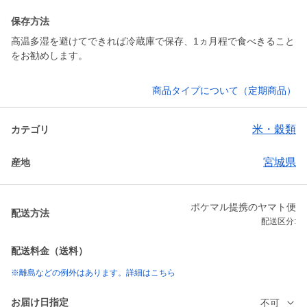
保存方法
高温多湿を避けてできれば冷蔵庫で保存、1ヵ月程で食べきること
をお勧めします。
商品タイプについて（定期商品）
米・穀類
カテゴリ
宮城県
産地
ポケマル提携のヤマト便
配送方法
配送区分:
配送料金（送料）
※離島などの例外はあります。詳細はこちら
お届け日指定
不可