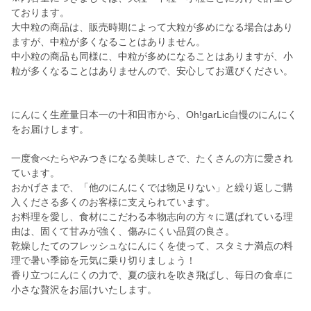
ております。
大中粒の商品は、販売時期によって大粒が多めになる場合はあり
ますが、中粒が多くなることはありません。
中小粒の商品も同様に、中粒が多めになることはありますが、小
粒が多くなることはありませんので、安心してお選びください。
にんにく生産量日本一の十和田市から、Oh!garLic自慢のにんにく
をお届けします。
一度食べたらやみつきになる美味しさで、たくさんの方に愛され
ています。
おかげさまで、「他のにんにくでは物足りない」と繰り返しご購
入くださる多くのお客様に支えられています。
お料理を愛し、食材にこだわる本物志向の方々に選ばれている理
由は、固くて甘みが強く、傷みにくい品質の良さ。
乾燥したてのフレッシュなにんにくを使って、スタミナ満点の料
理で暑い季節を元気に乗り切りましょう！
香り立つにんにくの力で、夏の疲れを吹き飛ばし、毎日の食卓に
小さな贅沢をお届けいたします。