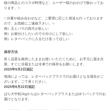
様の商品とのコラボ料理など、ユーザー様のおかげで賑わってお
ります。✨
✨分量や組み合わせなど、ご要望に応じた発送も行っております
ので、お気軽にご連絡下さい。✨
例）玉とバラの両方が欲しい
例）お裾分けしたいので小分けにして欲しい
例）レターパックに入るだけ送ってほしい
保存方法
長く品質を維持したままお使いいただくために、お手元に届き次
第、すぐに冷蔵または冷凍での保存をお願いします。
2025年9月2日追記
地域によっては、レターパックプラスでのお届けとなる場合がご
ざいます。ご了承ください。
2025年8月22日追記
ばら大中粒1kgからはレターパックプラスまたはゆうパックでのお
届けとなります。