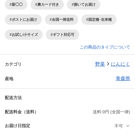
#新◯◯
#農カード付き
#捌いてお届け
#ポストにお届け
#全国一律送料
#固定種･在来種
#お試し/小サイズ
#ギフト対応可
この商品のタイプについて
野菜
にんにく
カテゴリ
青森県
産地
配送方法
配送料金（送料）
送料:0円 (全国一律)
お届け日指定
不可