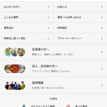
はじめての方へ
お知らせ
よくある質問
運営へのお問い合わせ
運営会社
利用規約
特商法に基づく表記
プライバシーポリシー
生産者の方へ
農家さん・漁師さんを募集しています!
法人・自治体の方へ
アライアンスのご相談はこちらから
採用情報
生産者と食べる人をつなぎたい
Links
ポケマルふるさと納税
食べる通信