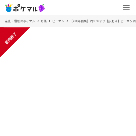
産直・通販のポケマル
野菜
ピーマン
【9周年福袋】約30%オフ【訳あり】ピーマン約4、
販売終了