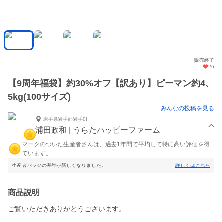
販売終了
26
【9周年福袋】約30%オフ【訳あり】ピーマン約4、
5kg(100サイズ)
みんなの投稿を見る
岩手県岩手郡岩手町
浦田政和 | うらたハッピーファーム
マークのついた生産者さんは、過去1年間で平均して特に高い評価を得
ています。
生産者バッジの基準が新しくなりました。
詳しくはこちら
商品説明
ご覧いただきありがとうございます。