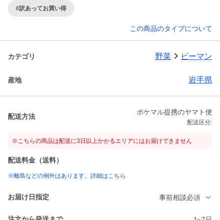
#訳あってお買い得
この商品のタイプについて
野菜
ピーマン
カテゴリ
岩手県
産地
ポケマル提携のヤマト便
配送方法
配送区分:
※こちらの商品は配送に3日以上かかるエリアにはお届けできません
配送料金（送料）
※離島などの例外はあります。詳細はこちら
お届け日指定
事前相談必須
注文から発送まで
1~7日