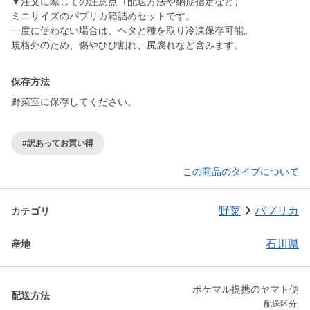
▼注文に際しての注意点（配送方法や納期指定など）
ミニサイズのパプリカ箱詰めセットです。
一度に使わない場合は、ヘタと種を取り冷凍保存可能。
保存方法
野菜室に保存してください。
#訳あってお買い得
この商品のタイプについて
野菜
パプリカ
カテゴリ
石川県
産地
ポケマル提携のヤマト便
配送方法
配送区分: