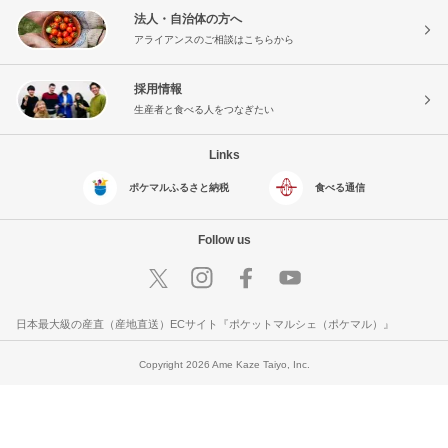
法人・自治体の方へ
アライアンスのご相談はこちらから
採用情報
生産者と食べる人をつなぎたい
Links
ポケマルふるさと納税
食べる通信
Follow us
日本最大級の産直（産地直送）ECサイト『ポケットマルシェ（ポケマル）』
Copyright 2026 Ame Kaze Taiyo, Inc.