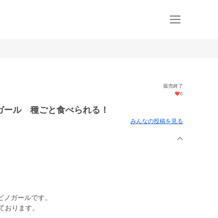
販売終了
6
ガール 種ごと食べられる！
みんなの投稿を見る
ピノガールです。
ております。