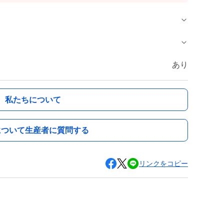
あり
私たちについて
について生産者に質問する
リンクをコピー