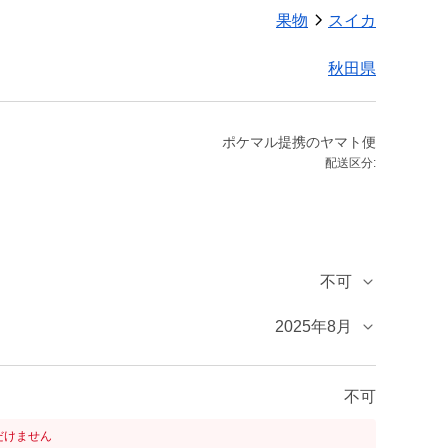
果物
スイカ
秋田県
ポケマル提携のヤマト便
配送区分:
不可
2025年8月
不可
だけません