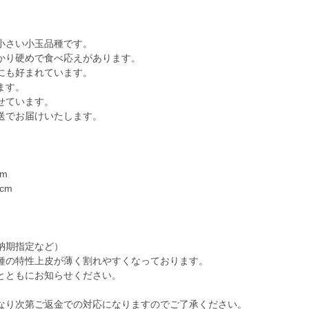
小さい小玉品種です。
かり硬めで食べ応えがあります。
にも好まれています。
ます。
せています。
送でお届けいたします。
cm
cm
納期指定など）
種の特性上皮が薄く割れやすくなっております。
とともにお知らせください。
なり次第ご返金での対応になりますのでご了承ください。