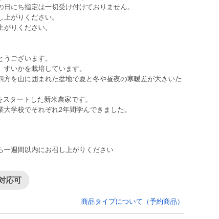
の日にち指定は一切受け付けておりません。
し上がりください。
上がりください。
とうございます。
、すいかを栽培しています。
四方を山に囲まれた盆地で夏と冬や昼夜の寒暖差が大きいた
。
農をスタートした新米農家です。
業大学校でそれぞれ2年間学んできました。
ら一週間以内にお召し上がりください
対応可
商品タイプについて（予約商品）