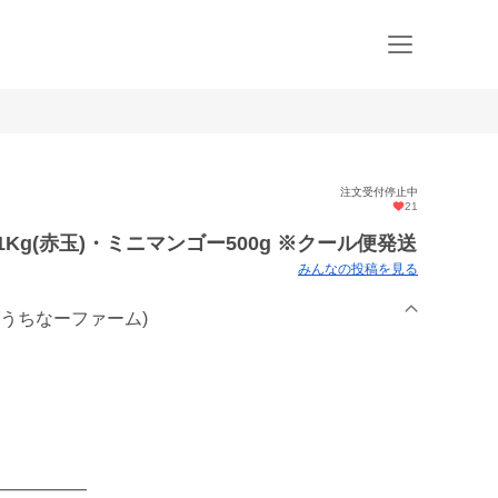
注文受付停止中
21
Kg(赤玉)・ミニマンゴー500g ※クール便発送
みんなの投稿を見る
RM(うちなーファーム)
━━━━━━