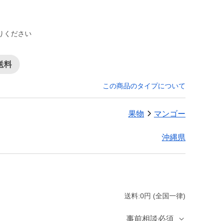
りください
送料
この商品のタイプについて
果物
マンゴー
沖縄県
送料:0円 (全国一律)
事前相談必須