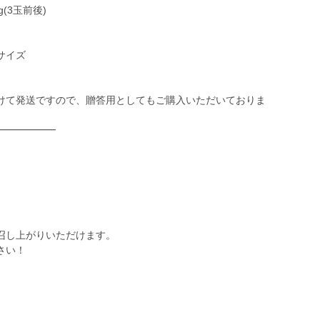
(3玉前後)
サイズ
けて発送ですので、贈答用としてもご購入いただいておりま
━━━━━━
召し上がりいただけます。
さい！