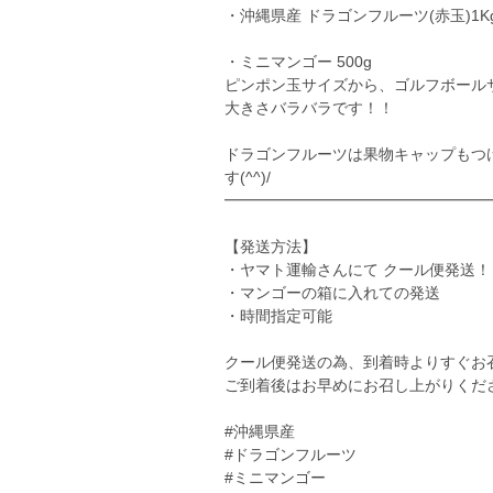
・沖縄県産 ドラゴンフルーツ(赤玉)1Kg
・ミニマンゴー 500g
ピンポン玉サイズから、ゴルフボール
大きさバラバラです！！
ドラゴンフルーツは果物キャップもつ
す(^^)/
━━━━━━━━━━━━━━━━━
【発送方法】
・ヤマト運輸さんにて クール便発送！
・マンゴーの箱に入れての発送
・時間指定可能
クール便発送の為、到着時よりすぐお
ご到着後はお早めにお召し上がりくだ
#沖縄県産
#ドラゴンフルーツ