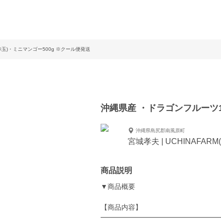
赤玉)・ミニマンゴー500g ※クール便発送
沖縄県産 ・ドラゴンフルーツ1
沖縄県島尻郡南風原町
宮城孝夫 | UCHINAFA
商品説明
▼商品概要
【商品内容】
━━━━━━━━━━━━━━━━━