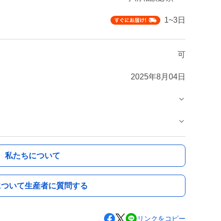
1~3日
可
2025年8月04日
私たちについて
について生産者に質問する
リンクをコピー