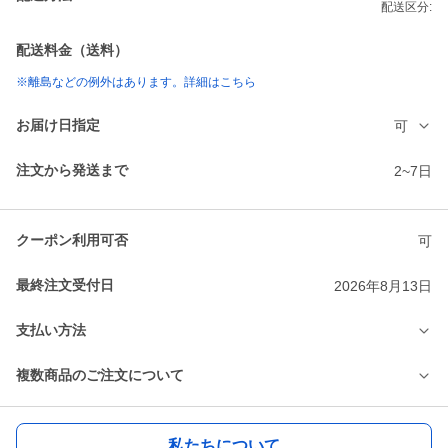
配送区分:
配送料金（送料）
※離島などの例外はあります。詳細はこちら
お届け日指定
可
注文から発送まで
2~7日
クーポン利用可否
可
最終注文受付日
2026年8月13日
支払い方法
複数商品のご注文について
私たちについて