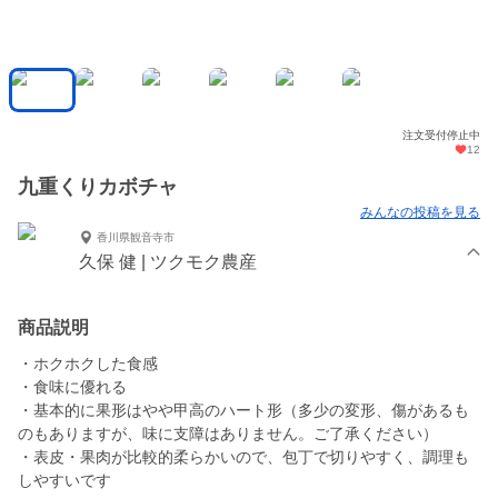
注文受付停止中
12
九重くりカボチャ
みんなの投稿を見る
香川県観音寺市
久保 健 | ツクモク農産
商品説明
・ホクホクした食感
・食味に優れる
・基本的に果形はやや甲高のハート形（多少の変形、傷があるも
のもありますが、味に支障はありません。ご了承ください）
・表皮・果肉が比較的柔らかいので、包丁で切りやすく、調理も
しやすいです