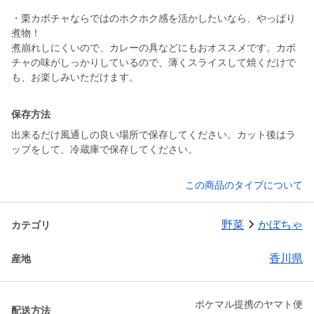
・栗カボチャならではのホクホク感を活かしたいなら、やっぱり
煮物！
煮崩れしにくいので、カレーの具などにもおオススメです。カボ
チャの味がしっかりしているので、薄くスライスして焼くだけで
も、お楽しみいただけます。
保存方法
出来るだけ風通しの良い場所で保存してください。カット後はラ
ップをして、冷蔵庫で保存してください。
この商品のタイプについて
野菜
かぼちゃ
カテゴリ
香川県
産地
ポケマル提携のヤマト便
配送方法