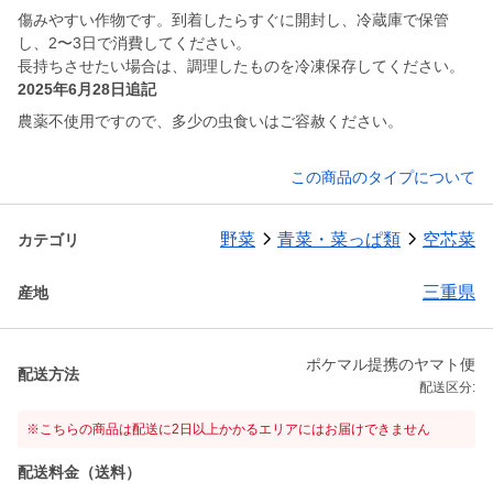
傷みやすい作物です。到着したらすぐに開封し、冷蔵庫で保管
し、2〜3日で消費してください。
長持ちさせたい場合は、調理したものを冷凍保存してください。
2025年6月28日追記
農薬不使用ですので、多少の虫食いはご容赦ください。
この商品のタイプについて
野菜
青菜・菜っぱ類
空芯菜
カテゴリ
三重県
産地
ポケマル提携のヤマト便
配送方法
配送区分:
※こちらの商品は配送に2日以上かかるエリアにはお届けできません
配送料金（送料）