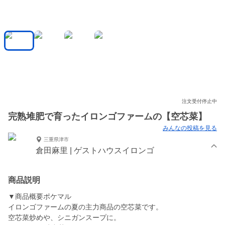
注文受付停止中
完熟堆肥で育ったイロンゴファームの【空芯菜】
みんなの投稿を見る
三重県津市
倉田麻里 | ゲストハウスイロンゴ
商品説明
▼商品概要ポケマル
イロンゴファームの夏の主力商品の空芯菜です。
空芯菜炒めや、シニガンスープに。