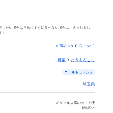
持したい場合は早めにすぐに食べない場合は、火入れをし、
す！
この商品のタイプについて
野菜
とうもろこし
ゴールドラッシュ
埼玉県
ポケマル提携のヤマト便
配送区分: