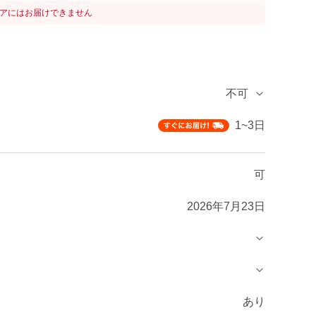
リアにはお届けできません
不可
1~3日
可
2026年7月23日
あり