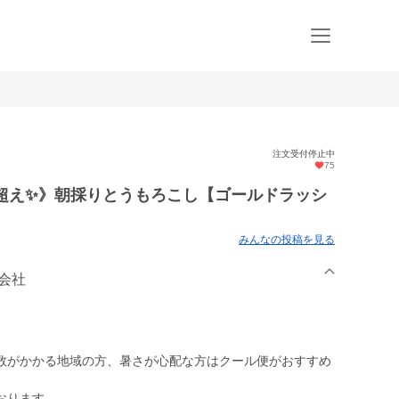
注文受付停止中
75
度超え✨》朝採りとうもろこし【ゴールドラッシ
みんなの投稿を見る
式会社
数がかかる地域の方、暑さが心配な方はクール便がおすすめ
おります。