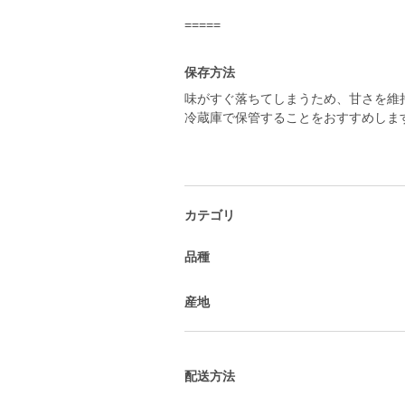
=====
保存方法
味がすぐ落ちてしまうため、甘さを維
冷蔵庫で保管することをおすすめしま
カテゴリ
品種
産地
配送方法