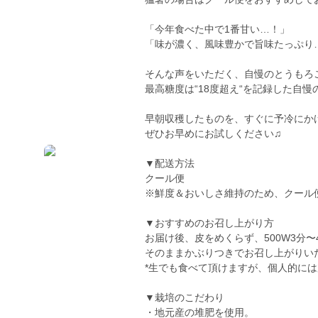
「今年食べた中で1番甘い…！」
「味が濃く、風味豊かで旨味たっぷり
そんな声をいただく、自慢のとうもろ
最高糖度は“18度超え“を記録した自慢
早朝収穫したものを、すぐに予冷にか
ぜひお早めにお試しください♫
▼配送方法
クール便
※鮮度＆おいしさ維持のため、クール
▼おすすめのお召し上がり方
お届け後、皮をめくらず、500W3分〜
そのままかぶりつきでお召し上がりい
*生でも食べて頂けますが、個人的に
▼栽培のこだわり
・地元産の堆肥を使用。