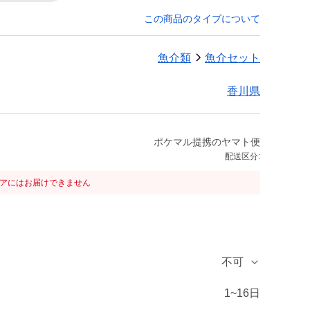
この商品のタイプについて
魚介類
魚介セット
香川県
ポケマル提携のヤマト便
配送区分:
リアにはお届けできません
不可
1~16日