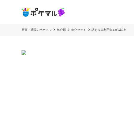
産直・通販のポケマル
魚介類
魚介セット
訳あり未利用魚1.5㌔以上