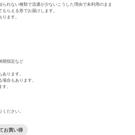
知られない種類で流通が少ないこうした理由で未利用のまま
てもらえる形でお届けします。
あります。
納期指定など
もあります。
る場合もあります。
ます。
りください。
てお買い得