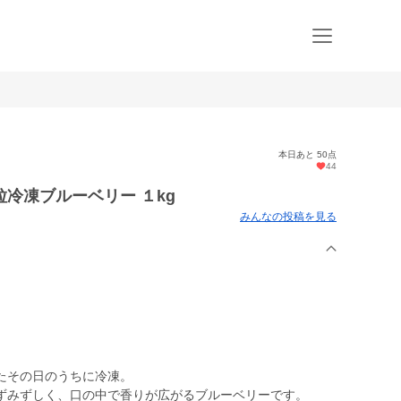
本日あと 50点
44
冷凍ブルーベリー １kg
みんなの投稿を見る
たその日のうちに冷凍。
ずみずしく、口の中で香りが広がるブルーベリーです。