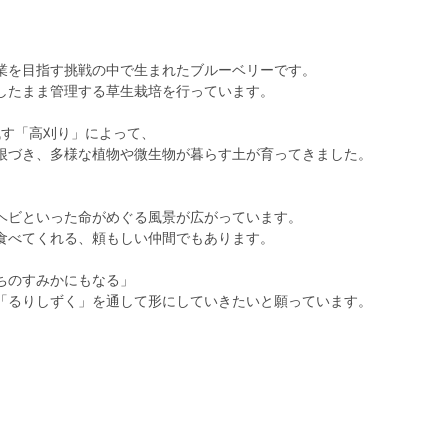
業を目指す挑戦の中で生まれたブルーベリーです。
したまま管理する草生栽培を行っています。
残す「高刈り」によって、
根づき、多様な植物や微生物が暮らす土が育ってきました。
ヘビといった命がめぐる風景が広がっています。
食べてくれる、頼もしい仲間でもあります。
ちのすみかにもなる」
「るりしずく」を通して形にしていきたいと願っています。