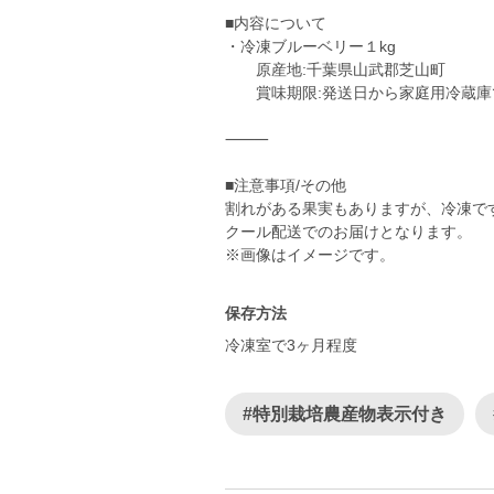
■内容について
・冷凍ブルーベリー１kg
原産地:千葉県山武郡芝山町
賞味期限:発送日から家庭用冷蔵庫
⸻
■注意事項/その他
割れがある果実もありますが、冷凍で
クール配送でのお届けとなります。
※画像はイメージです。
保存方法
冷凍室で3ヶ月程度
#特別栽培農産物表示付き