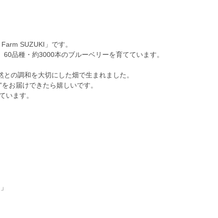
Farm SUZUKI」です。
60品種・約3000本のブルーベリーを育てています。
然との調和を大切にした畑で生まれました。
”をお届けできたら嬉しいです。
しています。
I」