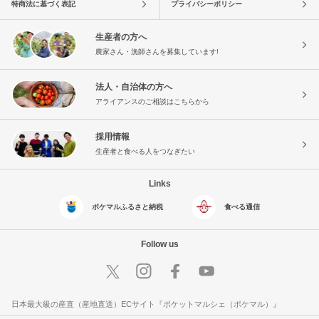
特商法に基づく表記
プライバシーポリシー
生産者の方へ
農家さん・漁師さんを募集しています!
法人・自治体の方へ
アライアンスのご相談はこちらから
採用情報
生産者と食べる人をつなぎたい
Links
ポケマルふるさと納税
食べる通信
Follow us
日本最大級の産直（産地直送）ECサイト『ポケットマルシェ（ポケマル）』