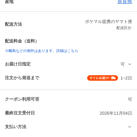
奈良県
産地
ポケマル提携のヤマト便
配送方法
配送区分:
配送料金（送料）
※離島などの例外はあります。詳細はこちら
お届け日指定
可
注文から発送まで
1~2日
クーポン利用可否
可
最終注文受付日
2026年11月04日
支払い方法