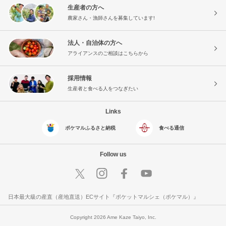
生産者の方へ
農家さん・漁師さんを募集しています!
法人・自治体の方へ
アライアンスのご相談はこちらから
採用情報
生産者と食べる人をつなぎたい
Links
ポケマルふるさと納税
食べる通信
Follow us
日本最大級の産直（産地直送）ECサイト『ポケットマルシェ（ポケマル）』
Copyright 2026 Ame Kaze Taiyo, Inc.