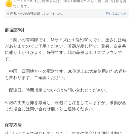
マークのついた生産者さんは、過去1年間で平均して特に高い評価を得
ています。
生産者バッジの基準が新しくなりました。
詳しくはこちら
商品説明
平飼いの有精卵です。Mサイズは１個約60ｇです。重さには幅
がありますのでご了承ください。若鶏が産む卵で、黄身、白身共
に盛り上がりがよく、好評です。鶏の品種はボリスブラウンで
す。
中国、四国地方への配送です。80個以上は大箱使用のため送料
も変わります。ご確認ください。
配達日、時間指定についてはお問い合わせください。
※殻の丈夫な卵を厳選し、梱包にも注意していますが、破損があ
った場合には問い合わせ欄よりご連絡ください。
保存方法
涼しいところで保存してください。生食の場合は２週間以内に、